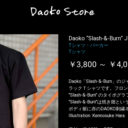
Daoko “Slash-&-Burn
Tシャツ・パーカー
Tシャツ
￥3,800 ～ ￥4,0
Daoko「Slash-&-Bu
ラックＴシャツです。フロン
"Slash-&-Burn" のタ
"Slash-&-Burn"は焼き
ボディ裾に赤のDAOKO刺繍
Illustration :Kennosuke Hara.